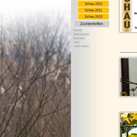
Schau 2012
Schau 2011
Schau 2010
Züchtertreffen
Home
Impressum
Kontakt
Link
nach oben