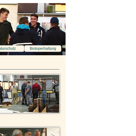
turschutz
Biotoperhaltung