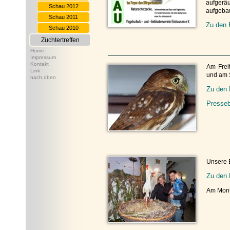
aufger
Schau 2012
aufgebau
Schau 2011
Zu den 
Schau 2010
Züchtertreffen
Home
Impressum
Kontakt
Am Frei
Link
und am 
nach oben
Zu den 
Presseb
Unsere 
Zu den 
Am Mont