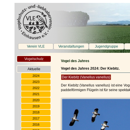
Verein VLE
Veranstaltungen
Jugendgruppe
Vogelschutz
Vogel des Jahres
Vogel des Jahres 2024: Der Kiebitz.
Aktuelle
2024
Der Kiebitz (Vanellus vanellus)
2023
Der Kiebitz (Vanellus vanellus) ist eine Vo
2022
paddelförmigen Flügeln ist für seine spekt
2021
2020
2019
2018
2017
2016