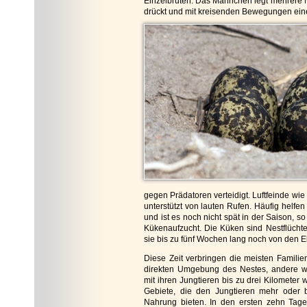
Einzelbruten. Das Männchen legt mehrere N
drückt und mit kreisenden Bewegungen ein
gegen Prädatoren verteidigt. Luftfeinde wi
unterstützt von lauten Rufen. Häufig helf
und ist es noch nicht spät in der Saison, 
Kükenaufzucht. Die Küken sind Nestflücht
sie bis zu fünf Wochen lang noch von den Elt
Diese Zeit verbringen die meisten Familie
direkten Umgebung des Nestes, andere 
mit ihren Jungtieren bis zu drei Kilometer w
Gebiete, die den Jungtieren mehr oder 
Nahrung bieten. In den ersten zehn Tage