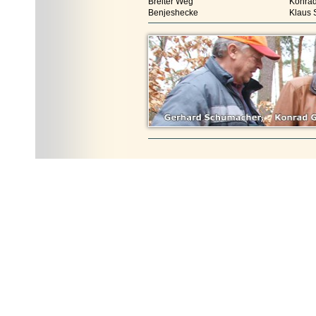
Breiter Weg
Konrad
Benjeshecke
Klaus