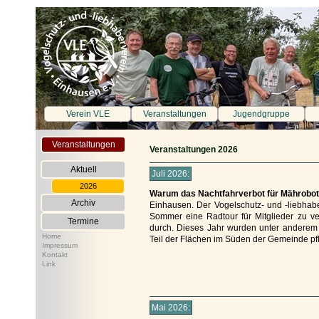
Verein VLE
Veranstaltungen
Jugendgruppe
Veranstaltungen
Veranstaltungen 2026
Aktuell
Juli 2026:
2026
Warum das Nachtfahrverbot für Mährobot
Archiv
Einhausen. Der Vogelschutz- und -liebhaber
Sommer eine Radtour für Mitglieder zu ve
Termine
durch. Dieses Jahr wurden unter anderem 
Home
Teil der Flächen im Süden der Gemeinde pf
Impressum
Kontakt
Link
Mai 2026: