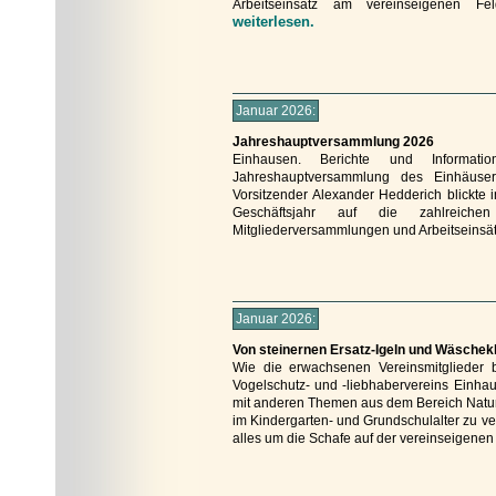
Arbeitseinsatz am vereinseigenen Fel
weiterlesen.
Januar 2026:
Jahreshauptversammlung 2026
Einhausen. Berichte und Informati
Jahreshauptversammlung des Einhäuser 
Vorsitzender Alexander Hedderich blickte 
Geschäftsjahr auf die zahlreiche
Mitgliederversammlungen und Arbeitseinsät
Januar 2026:
Von steinernen Ersatz-Igeln und Wäschek
Wie die erwachsenen Vereinsmitglieder 
Vogelschutz- und -liebhabervereins Einhau
mit anderen Themen aus dem Bereich Natur. 
im Kindergarten- und Grundschulalter zu ve
alles um die Schafe auf der vereinseigenen 