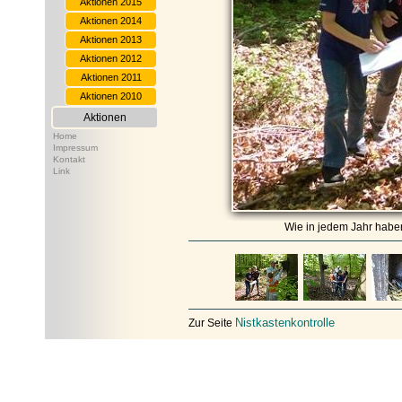
Aktionen 2015
Aktionen 2014
Aktionen 2013
Aktionen 2012
Aktionen 2011
Aktionen 2010
Aktionen
Home
Impressum
Kontakt
Link
Wie in jedem Jahr haben
Nistkastenkontrolle
Zur Seite