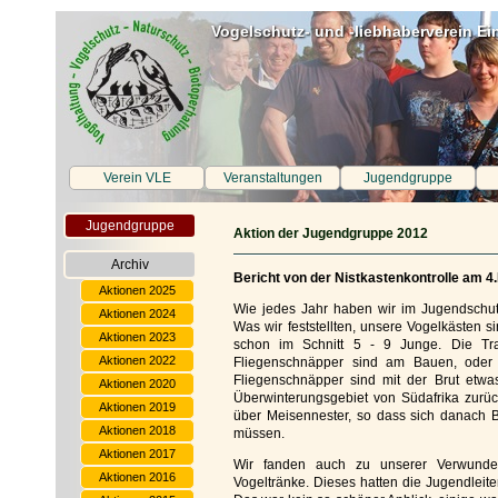
Vogelschutz- und -liebhaberverein Ei
Verein VLE
Veranstaltungen
Jugendgruppe
Jugendgruppe
Aktion der Jugendgruppe 2012
Archiv
Bericht von der Nistkastenkontrolle am 4
Aktionen 2025
Wie jedes Jahr haben wir im Jugendschutz
Aktionen 2024
Was wir feststellten, unsere Vogelkästen 
Aktionen 2023
schon im Schnitt 5 - 9 Junge. Die Tr
Aktionen 2022
Fliegenschnäpper sind am Bauen, oder
Fliegenschnäpper sind mit der Brut etwa
Aktionen 2020
Überwinterungsgebiet von Südafrika zurü
Aktionen 2019
über Meisennester, so dass sich danach 
Aktionen 2018
müssen.
Aktionen 2017
Wir fanden auch zu unserer Verwunde
Aktionen 2016
Vogeltränke. Dieses hatten die Jugendleit