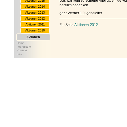
Das war kein so schöner Anblick, einige war
Aktionen 2015
herzlich bedanken.
Aktionen 2014
Aktionen 2013
gez.: Werner 1.Jugendleiter
Aktionen 2012
Aktionen 2011
Aktionen 2012
Zur Seite
Aktionen 2010
Aktionen
Home
Impressum
Kontakt
Link