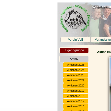
Vogelschut
Verein VLE
Veranstaltu
Jugendgruppe
Aktion B
Archiv
Aktionen 2025
Aktionen 2024
Aktionen 2023
Aktionen 2022
Aktionen 2020
Aktionen 2019
Aktionen 2018
Aktionen 2017
Aktionen 2016