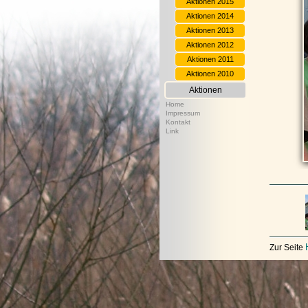
Aktionen 2015
Aktionen 2014
Aktionen 2013
Aktionen 2012
Aktionen 2011
Aktionen 2010
Aktionen
Home
Impressum
Kontakt
Link
Zur Seite