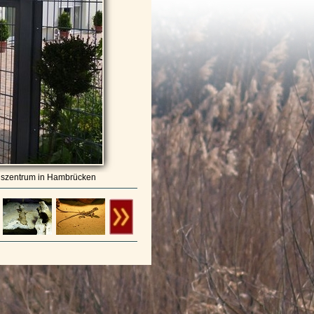
ngszentrum in Hambrücken