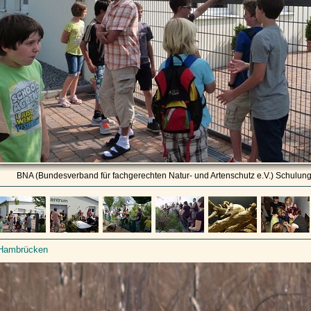
BNA (Bundesverband für fachgerechten Natur- und Artenschutz e.V.) Schulu
Hambrücken