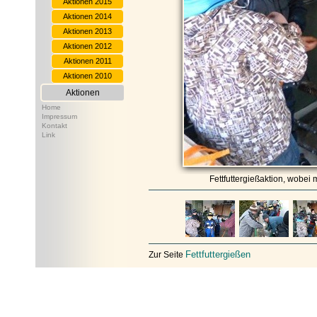
Aktionen 2015
Aktionen 2014
Aktionen 2013
Aktionen 2012
Aktionen 2011
Aktionen 2010
Aktionen
Home
Impressum
Kontakt
Link
Fettfuttergießaktion, wobei
Fettfuttergießen
Zur Seite